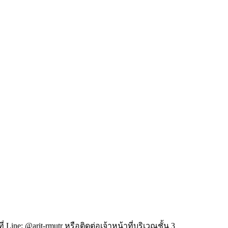
ี่
Line: @arit-rmutr
หรือติดต่อเจ้าหน้าที่บริเวณชั้น 3